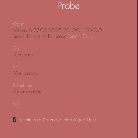
Probe
Wann
Mittwoch 27.08.2025 20:00 - 22:00
Dieser Termin ist Teil einer
Termin-Serie
Ort
Schulhaus
Typ
Musikprobe
Teilnehmer
Aktivmitglieder
Text
Termin zum Kalender hinzufügen (.ics)