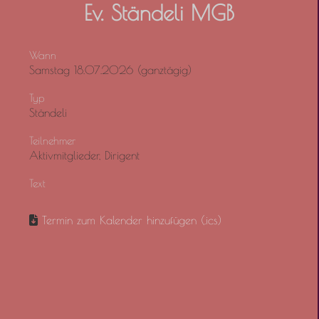
Ev. Ständeli MGB
Wann
Samstag 18.07.2026 (ganztägig)
Typ
Ständeli
Teilnehmer
Aktivmitglieder, Dirigent
Text
Termin zum Kalender hinzufügen (.ics)