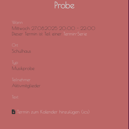
Probe
Wann
Mittwoch 27.08.2025 20:00 - 22:00
Dieser Termin ist Teil einer
Termin-Serie
Ort
Schulhaus
Typ
Musikprobe
Teilnehmer
Aktivmitglieder
Text
Termin zum Kalender hinzufügen (.ics)