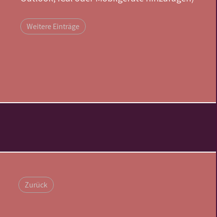
Weitere Einträge
Zurück