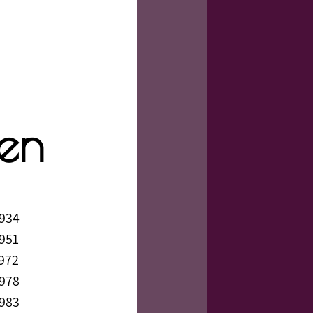
ten
1934
1951
1972
1978
1983