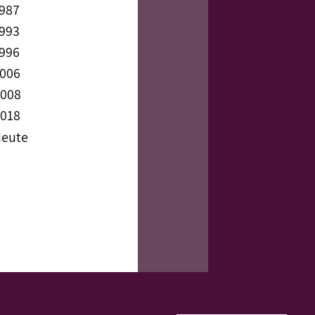
1987
1993
1996
2006
2008
2018
Heute