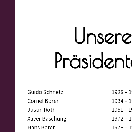
Unsere
Präsiden
Guido Schnetz
1928 – 
Cornel Borer
1934 – 
Justin Roth
1951 – 
Xaver Baschung
1972 – 
Hans Borer
1978 – 